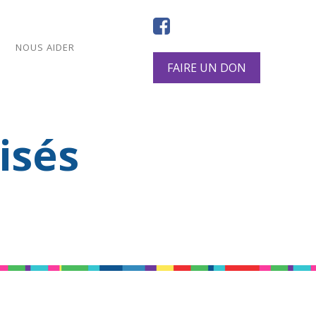
NOUS AIDER
FAIRE UN DON
isés