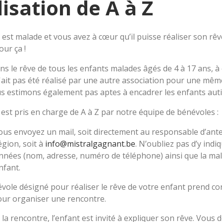
lisation de A à Z
 est malade et vous avez à cœur qu’il puisse réaliser son rê
ur ça !
ns le rêve de tous les enfants malades âgés de 4 à 17 ans, à
'ait pas été réalisé par une autre association pour une mêm
 estimons également pas aptes à encadrer les enfants auti
est pris en charge de A à Z par notre équipe de bénévoles :
us envoyez un mail, soit directement au responsable d’ant
égion, soit à
info@mistralgagnant.be
. N’oubliez pas d’y indi
nées (nom, adresse, numéro de téléphone) ainsi que la mal
nfant.
vole désigné pour réaliser le rêve de votre enfant prend co
ur organiser une rencontre.
 la rencontre, l’enfant est invité à expliquer son rêve. Vous 