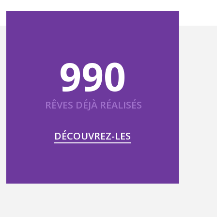
990
RÊVES DÉJÀ RÉALISÉS
DÉCOUVREZ-LES