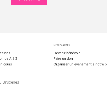
NOUS AIDER
éalisés
Devenir bénévole
ion de A à Z
Faire un don
en cours
Organiser un événement à notre pr
 Bruxelles