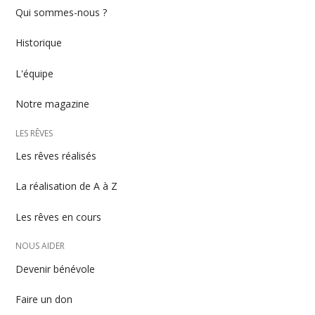
Menu
Qui sommes-nous ?
footer
Historique
L'équipe
Notre magazine
LES RÊVES
Les rêves réalisés
La réalisation de A à Z
Les rêves en cours
NOUS AIDER
Devenir bénévole
Faire un don