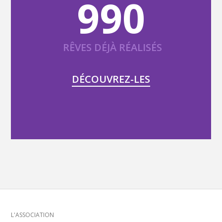
990
RÊVES DÉJÀ RÉALISÉS
DÉCOUVREZ-LES
L'ASSOCIATION